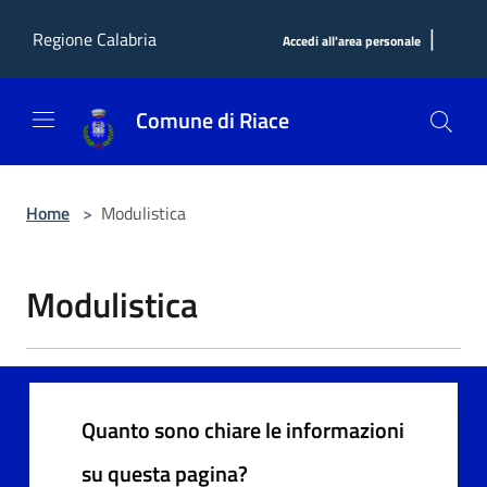
Salta al contenuto principale
|
Regione Calabria
Accedi all'area personale
Comune di Riace
Home
>
Modulistica
Modulistica
Quanto sono chiare le informazioni
su questa pagina?